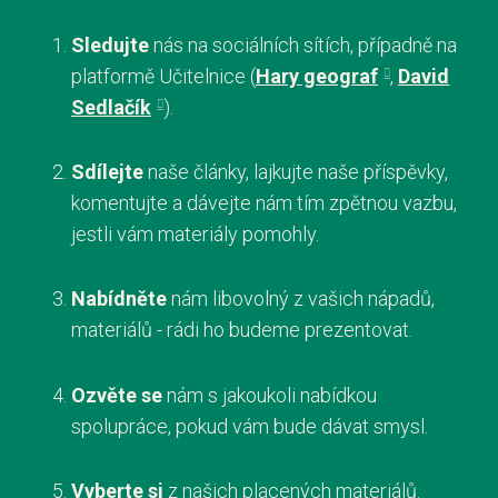
Sledujte
nás na sociálních sítích, případně na
platformě Učitelnice (
Hary geograf
,
David
Sedlačík
).
Sdílejte
naše články, lajkujte naše příspěvky,
komentujte a dávejte nám tím zpětnou vazbu,
jestli vám materiály pomohly.
Nabídněte
nám libovolný z vašich nápadů,
materiálů - rádi ho budeme prezentovat.
Ozvěte se
nám s jakoukoli nabídkou
spolupráce, pokud vám bude dávat smysl.
Vyberte
si
z našich placených materiálů.