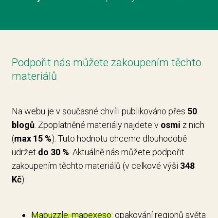
Podpořit nás můžete zakoupením těchto
materiálů
Na webu je v současné chvíli publikováno přes
50
blogů
. Zpoplatněné materiály najdete v
osmi
z nich
(
max 15 %
). Tuto hodnotu chceme dlouhodobě
udržet
do 30 %
. Aktuálně nás můžete podpořit
zakoupením těchto materiálů (v celkové výši
348
Kč
):
Mapuzzle, mapexeso
: opakování regionů světa