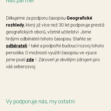
Náš partner
Děkujeme za podporu časopisu
Geografické
rozhledy
, který již více než 30 let podporuje prestiž
geografických oborů, včetně učitelství. Jsme
hrdými odběrateli tohoto časopisu. Staňte se
odběrateli
také a podpořte budoucí rozvoj tohoto
periodika. O možnosti využití časopisu ve výuce
jsme psali
zde
. Zároveň je skvělým zdrojem pro
váš seberozvoj.
Vy podporuje nás, my ostatní