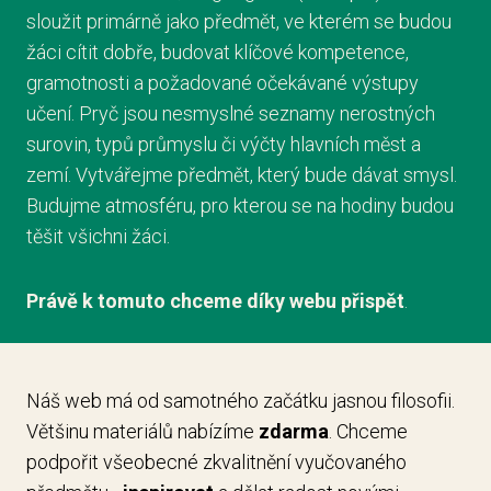
sloužit primárně jako předmět, ve kterém se budou
žáci cítit dobře, budovat klíčové kompetence,
gramotnosti a požadované očekávané výstupy
učení. Pryč jsou nesmyslné seznamy nerostných
surovin, typů průmyslu či výčty hlavních měst a
zemí. Vytvářejme předmět, který bude dávat smysl.
Budujme atmosféru, pro kterou se na hodiny budou
těšit všichni žáci.
Právě k tomuto chceme díky webu přispět
.
Náš web má od samotného začátku jasnou filosofii.
Většinu materiálů nabízíme
zdarma
. Chceme
podpořit všeobecné zkvalitnění vyučovaného