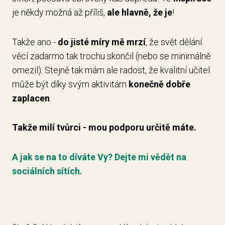
je někdy možná až příliš,
ale hlavně, že je
!
Takže ano -
do jisté míry mě mrzí
, že svět dělání
věcí zadarmo tak trochu skončil (nebo se minimálně
omezil). Stejně tak mám ale radost, že kvalitní učitel
může být díky svým aktivitám
konečně dobře
zaplacen
.
Takže milí tvůrci - mou podporu určitě máte.
A jak se na to díváte Vy? Dejte mi vědět na
sociálních sítích.