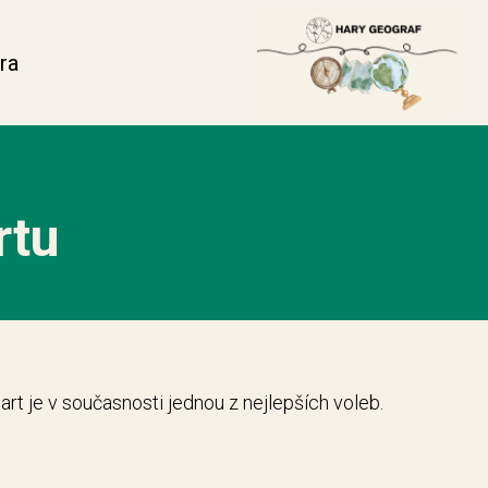
ra
rtu
art je v současnosti jednou z nejlepších voleb.