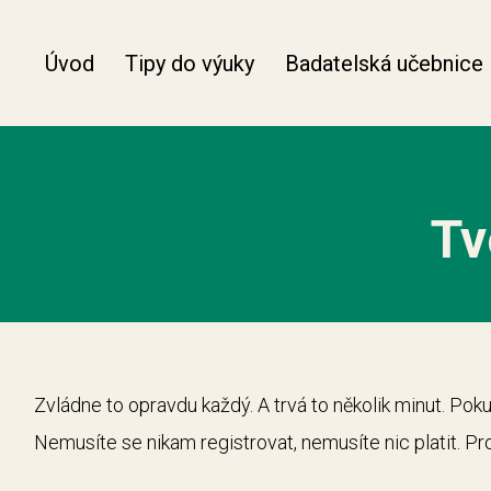
Úvod
Tipy do výuky
Badatelská učebnice
Tv
Zvládne to opravdu každý. A trvá to několik minut. Po
Nemusíte se nikam registrovat, nemusíte nic platit. Pro