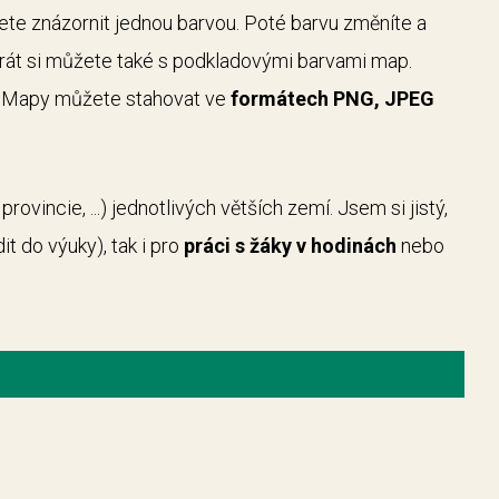
cete znázornit jednou barvou. Poté barvu změníte a
hrát si můžete také s podkladovými barvami map.
y. Mapy můžete stahovat ve
formátech
PNG, JPEG
 provincie, ...) jednotlivých větších zemí. Jsem si jistý,
t do výuky), tak i pro
práci s žáky v hodinách
nebo