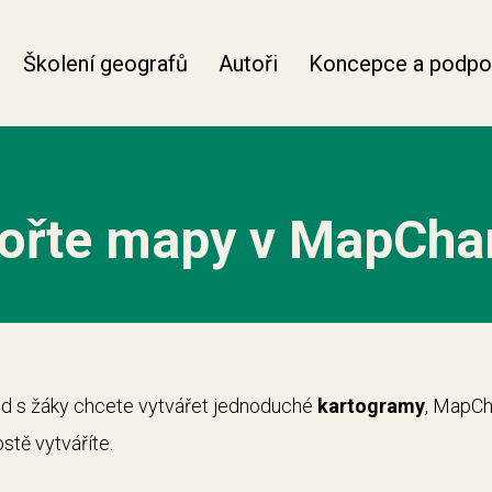
Školení geografů
Autoři
Koncepce a podpo
ořte mapy v MapCha
kud s žáky chcete vytvářet jednoduché
kartogramy
, MapCh
stě vytváříte.